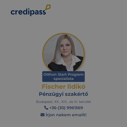
Otthon Start Program
specialista
Fischer Ildikó
Pénzügyi szakértő
Budapest, XX., XIII., és III. kerület
+36-(30) 9961569
Írjon nekem emailt!